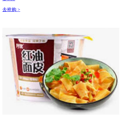
去抢购 >