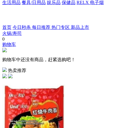
生活用品
餐具/日用品
娱乐品
保健品
RELX 电子烟
首页
今日秒杀
每日推荐
热门专区
新品上市
火锅/寿司
0
购物车
购物车中还没有商品，赶紧选购吧！
热卖推荐