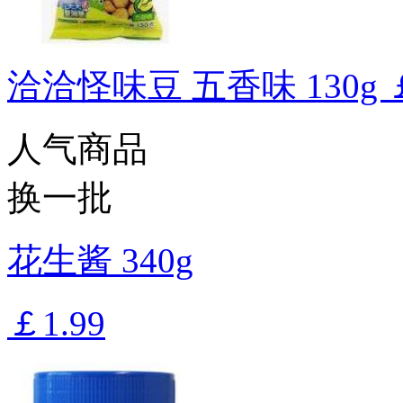
洽洽怪味豆 五香味 130g
人气商品
换一批
花生酱 340g
￡1.99