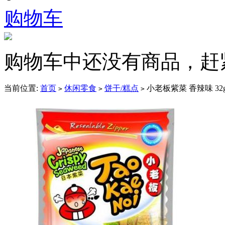
购物车
购物车中还没有商品，赶
当前位置:
首页
休闲零食
饼干/糕点
小老板紫菜 香辣味 32
>
>
>