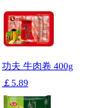
功夫 牛肉卷 400g
￡5.89