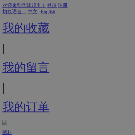
欢迎来到华隆超市！
登录
注册
切换语言：
中文
|
English
我的收藏
|
我的留言
|
我的订单
蘸料