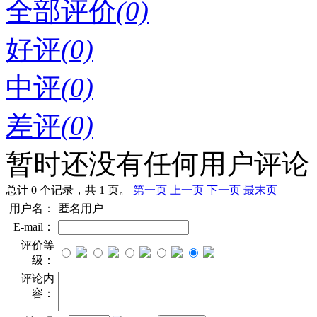
全部评价
(0)
好评
(0)
中评
(0)
差评
(0)
暂时还没有任何用户评论
总计 0 个记录，共 1 页。
第一页
上一页
下一页
最末页
用户名：
匿名用户
E-mail：
评价等
级：
评论内
容：