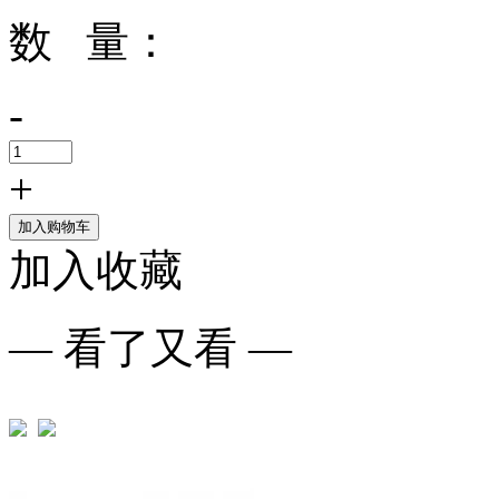
数 量：
-
+
加入购物车
加入收藏
— 看了又看 —